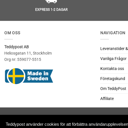
EXPRESS 1-2 DAGAR
OM OSS
NAVIGATION
Teddypost AB
Leveranstider &
Heliosgatan 11, Stockholm
Vanliga Frågor
Org nr: 559077-5515
Kontakta oss
Företagskund
Om TeddyPost
Affiliate
Teddypost använder cookies för att förbättra användarupplevels