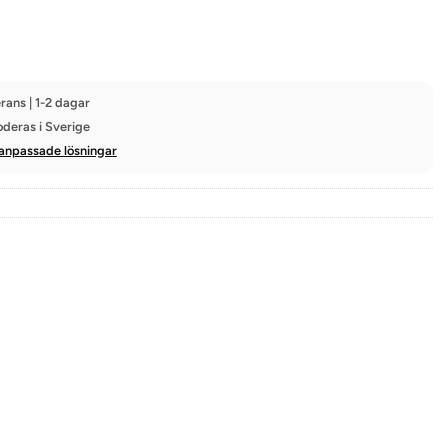
rans | 1-2 dagar
oderas i Sverige
anpassade lösningar