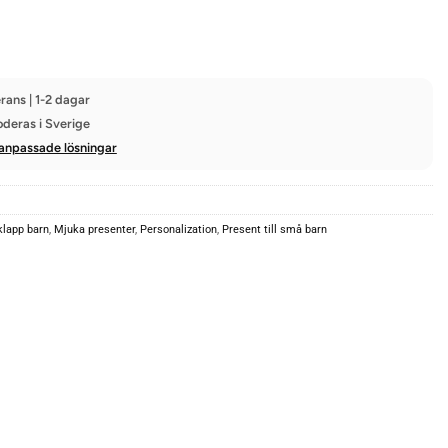
rans | 1-2 dagar
oderas i Sverige
anpassade lösningar
klapp barn
,
Mjuka presenter
,
Personalization
,
Present till små barn