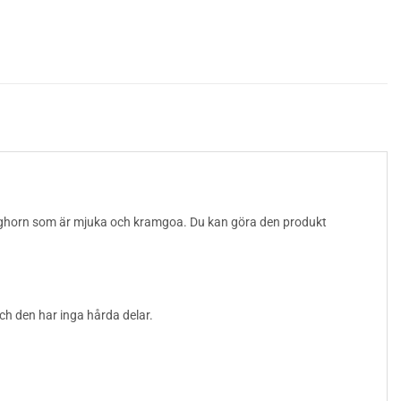
å älghorn som är mjuka och kramgoa. Du kan göra den produkt
ch den har inga hårda delar.