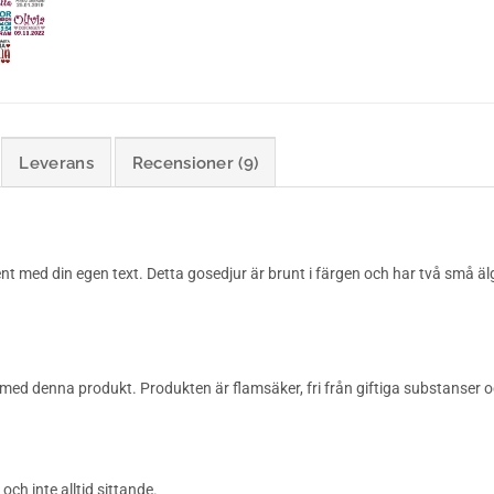
Leverans
Recensioner (9)
sent med din egen text. Detta gosedjur är brunt i färgen och har två sm
ed denna produkt. Produkten är flamsäker, fri från giftiga substanser o
h inte alltid sittande.