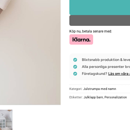
Köp nu, betala senare med:
Blixtsnabb produktion & leve
Alla personliga presenter br
Företagskund?
Läs om våra 
Kategori:
Julstrumpa med namn
Etiketter:
Julklapp barn
,
Personalization