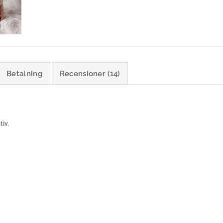
Betalning
Recensioner (14)
iv.