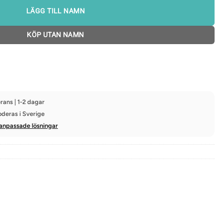
LÄGG TILL NAMN
KÖP UTAN NAMN
rans | 1-2 dagar
oderas i Sverige
anpassade lösningar