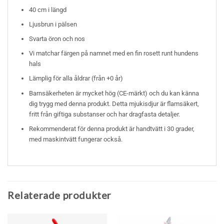
40 cm i längd
Ljusbrun i pälsen
Svarta öron och nos
Vi matchar färgen på namnet med en fin rosett runt hundens
hals
Lämplig för alla åldrar (från +0 år)
Barnsäkerheten är mycket hög (CE-märkt) och du kan känna
dig trygg med denna produkt. Detta mjukisdjur är flamsäkert,
fritt från giftiga substanser och har dragfasta detaljer.
Rekommenderat för denna produkt är handtvätt i 30 grader,
med maskintvätt fungerar också.
Relaterade produkter