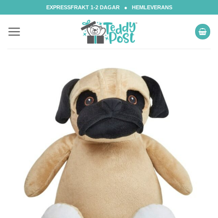
Skip
EXPRESSFRAKT 1-2 DAGAR ● HEMLEVERANS
to
content