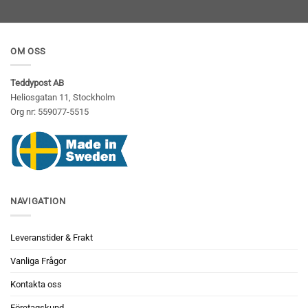
OM OSS
Teddypost AB
Heliosgatan 11, Stockholm
Org nr: 559077-5515
NAVIGATION
Leveranstider & Frakt
Vanliga Frågor
Kontakta oss
Företagskund