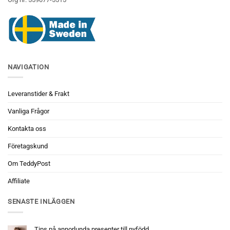
NAVIGATION
Leveranstider & Frakt
Vanliga Frågor
Kontakta oss
Företagskund
Om TeddyPost
Affiliate
SENASTE INLÄGGEN
Tips på annorlunda presenter till nyfödd