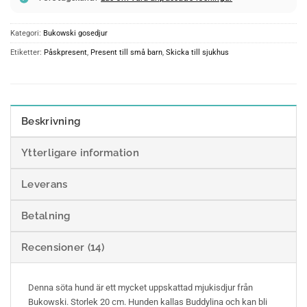
Kategori:
Bukowski gosedjur
Etiketter:
Påskpresent
,
Present till små barn
,
Skicka till sjukhus
Beskrivning
Ytterligare information
Leverans
Betalning
Recensioner (14)
Denna söta hund är ett mycket uppskattad mjukisdjur från
Bukowski. Storlek 20 cm. Hunden kallas Buddylina och kan bli