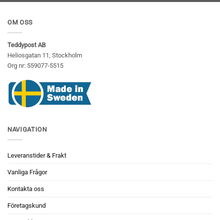
OM OSS
Teddypost AB
Heliosgatan 11, Stockholm
Org nr: 559077-5515
NAVIGATION
Leveranstider & Frakt
Vanliga Frågor
Kontakta oss
Företagskund