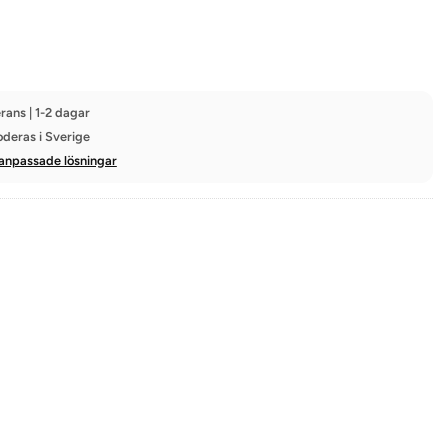
rans | 1-2 dagar
oderas i Sverige
anpassade lösningar