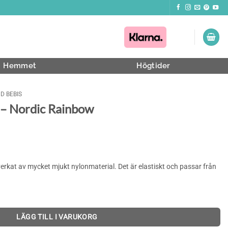
Hemmet
Högtider
D BEBIS
 – Nordic Rainbow
verkat av mycket mjukt nylonmaterial. Det är elastiskt och passar från
LÄGG TILL I VARUKORG