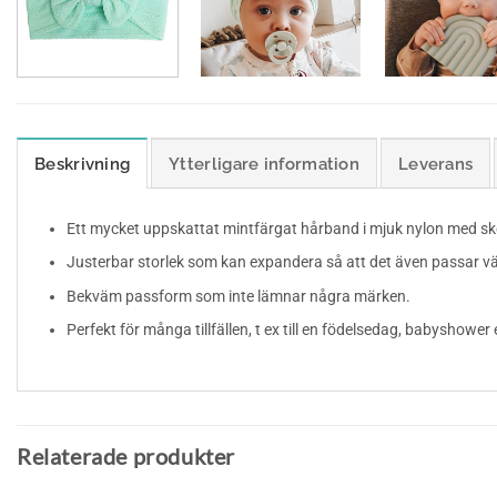
Beskrivning
Ytterligare information
Leverans
Ett mycket uppskattat mintfärgat hårband i mjuk nylon med s
Justerbar storlek som kan expandera så att det även passar v
Bekväm passform som inte lämnar några märken.
Perfekt för många tillfällen, t ex till en födelsedag, babyshower 
Relaterade produkter