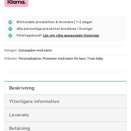
Blixtsnabb produktion & leverans | 1-2 dagar
Alla personliga presenter broderas i Sverige
Företagskund?
Läs om våra anpassade lösningar
Kategori:
Gympapåse med namn
Etiketter:
Personalization
,
Presenter med namn för barn
,
Trixie baby
Beskrivning
Ytterligare information
Leverans
Betalning