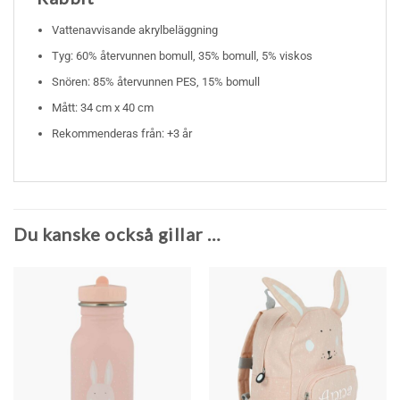
Vattenavvisande akrylbeläggning
Tyg: 60% återvunnen bomull, 35% bomull, 5% viskos
Snören: 85% återvunnen PES, 15% bomull
Mått: 34 cm x 40 cm
Rekommenderas från: +3 år
Du kanske också gillar …