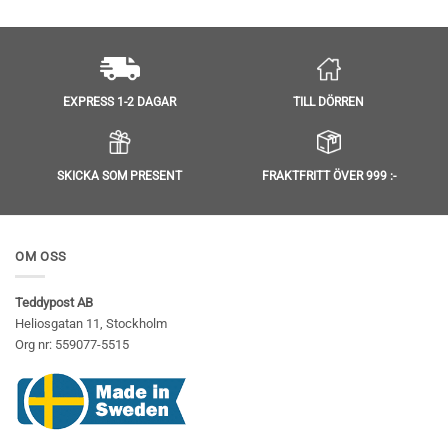
TILL DÖRREN
EXPRESS 1-2 DAGAR
SKICKA SOM PRESENT
FRAKTFRITT ÖVER 999 :-
OM OSS
Teddypost AB
Heliosgatan 11, Stockholm
Org nr: 559077-5515