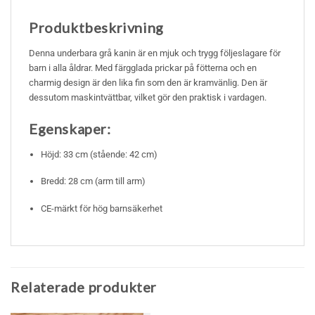
Produktbeskrivning
Denna underbara grå kanin är en mjuk och trygg följeslagare för
barn i alla åldrar. Med färgglada prickar på fötterna och en
charmig design är den lika fin som den är kramvänlig. Den är
dessutom maskintvättbar, vilket gör den praktisk i vardagen.
Egenskaper:
Höjd: 33 cm (stående: 42 cm)
Bredd: 28 cm (arm till arm)
CE-märkt för hög barnsäkerhet
Relaterade produkter