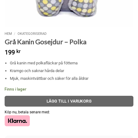
HEM
/
OKATEGORISERAD
Grå Kanin Gosejdur – Polka
199
kr
Grå kanin med polkafläckar på fötterna
Kramgo och saknar hårda delar
Mjuk, maskintvättbar och säker för alla åldrar
Finns i lager
LÄGG TILL I VARUKORG
Köp nu, betala senare med: