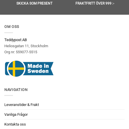
SKICKA SOM PRESENT
FRAKTFRITT ÖVER 999 :-
OM OSS
Teddypost AB
Heliosgatan 11, Stockholm
Org nr: 559077-5515
NAVIGATION
Leveranstider & Frakt
Vanliga Frågor
Kontakta oss