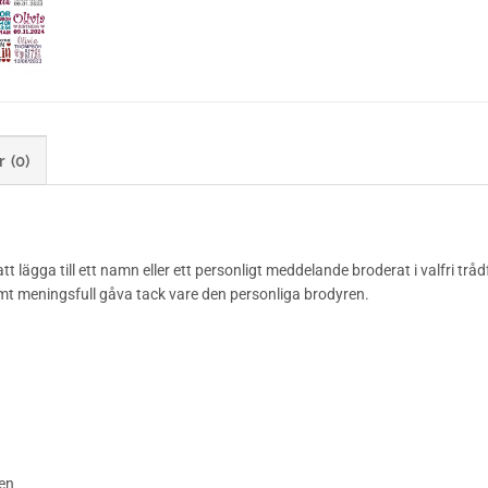
 (0)
lägga till ett namn eller ett personligt meddelande broderat i valfri trå
mt meningsfull gåva tack vare den personliga brodyren.
en