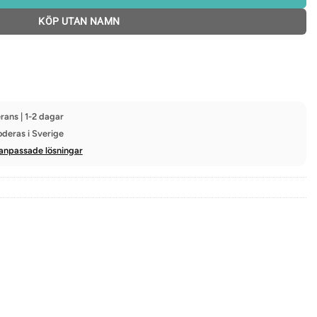
KÖP UTAN NAMN
rans | 1-2 dagar
oderas i Sverige
anpassade lösningar