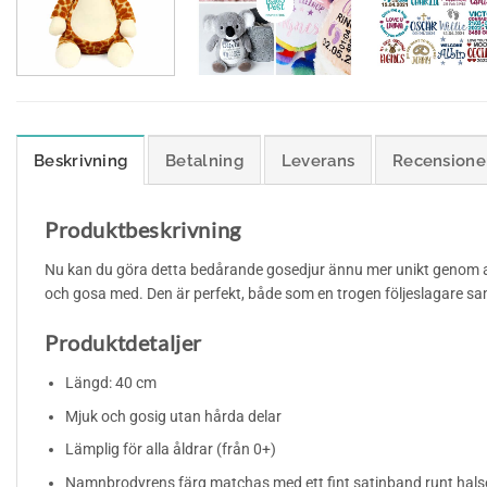
Beskrivning
Betalning
Leverans
Recensioner
Produktbeskrivning
Nu kan du göra detta bedårande gosedjur ännu mer unikt genom att 
och gosa med. Den är perfekt, både som en trogen följeslagare sa
Produktdetaljer
Längd: 40 cm
Mjuk och gosig utan hårda delar
Lämplig för alla åldrar (från 0+)
Namnbrodyrens färg matchas med ett fint satinband runt hals