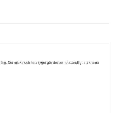
dfärg. Det mjuka och lena tyget gör det oemotståndligt att krama