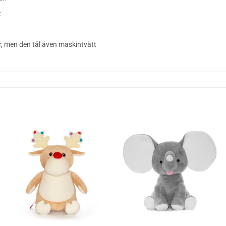
t
, men den tål även maskintvätt