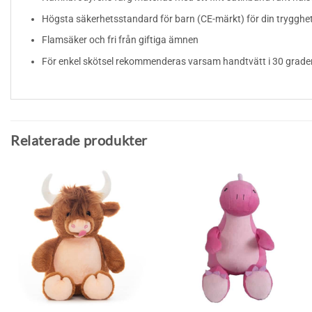
Högsta säkerhetsstandard för barn (CE-märkt) för din trygghe
Flamsäker och fri från giftiga ämnen
För enkel skötsel rekommenderas varsam handtvätt i 30 grader
Relaterade produkter