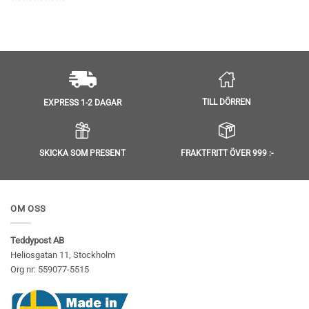
Betygsatt
5
av 5
TILL DÖRREN
EXPRESS 1-2 DAGAR
SKICKA SOM PRESENT
FRAKTFRITT ÖVER 999 :-
OM OSS
Teddypost AB
Heliosgatan 11, Stockholm
Org nr: 559077-5515