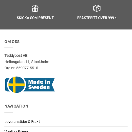
SKICKA SOM PRESENT
FRAKTFRITT ÖVER 999 :-
OM OSS
Teddypost AB
Heliosgatan 11, Stockholm
Org nr: 559077-5515
NAVIGATION
Leveranstider & Frakt
Vanliga Frågor